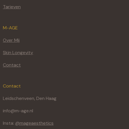
Tarieven
M-AGE
Over Mij
Skin Longevity
Contact
Contact
Leidschenveen, Den Haag
info@m-age.nl
Insta:
@mageaesthetics