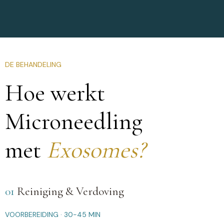
DE BEHANDELING
Hoe werkt
Microneedling
met
Exosomes?
01
Reiniging & Verdoving
VOORBEREIDING · 30-45 MIN