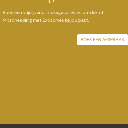
Boek een vrijblijvend intakegesprek en ontdek of
Microneedling met Exosomes bij jou past.
BOEK EEN AFSPRAAK