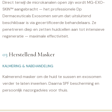
Direct terwijl de microkanalen open zijn wordt MG-EXO-
SKIN™ aangebracht — het professionele Dp
Dermaceuticals Exosomen serum dat uitsluitend
beschikbaar is via gecertificeerde behandelaars. Ze
penetreren diep en zetten huidcellen aan tot intensieve
regeneratie — maximale effectiviteit.
03
Herstellend Masker
KALMERING & NABEHANDELING
Kalmerend masker om de huid te sussen en exosomen
verder te laten inwerken. Daarna SPF bescherming en
persoonlijk nazorgadvies voor thuis.