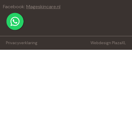
Facebook:
Mageskincare.nl
Privacyverklaring
Webdesign PlazaXL