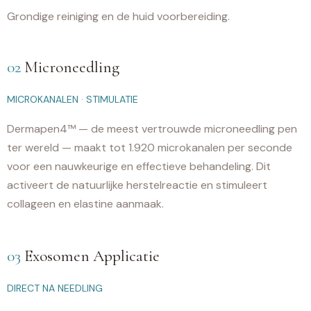
Grondige reiniging en de huid voorbereiding.
02
Microneedling
MICROKANALEN · STIMULATIE
Dermapen4™ — de meest vertrouwde microneedling pen
ter wereld — maakt tot 1.920 microkanalen per seconde
voor een nauwkeurige en effectieve behandeling. Dit
activeert de natuurlijke herstelreactie en stimuleert
collageen en elastine aanmaak.
03
Exosomen Applicatie
DIRECT NA NEEDLING