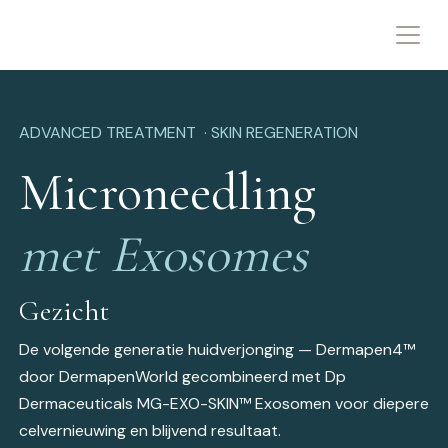
ADVANCED TREATMENT · SKIN REGENERATION
Microneedling
met Exosomes
Gezicht
De volgende generatie huidverjonging — Dermapen4™
door DermapenWorld gecombineerd met Dp
Dermaceuticals MG-EXO-SKIN™ Exosomen voor diepere
celvernieuwing en blijvend resultaat.