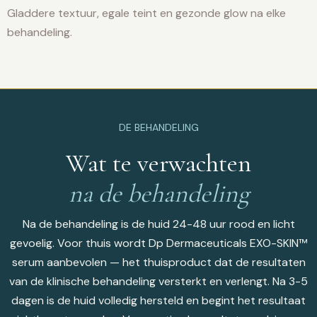
Gladdere textuur, egale teint en gezonde glow na elke
behandeling.
DE BEHANDELING
Wat te verwachten
na de behandeling
Na de behandeling is de huid 24-48 uur rood en licht
gevoelig. Voor thuis wordt Dp Dermaceuticals EXO-SKIN™
serum aanbevolen — het thuisproduct dat de resultaten
van de klinische behandeling versterkt en verlengt. Na 3-5
dagen is de huid volledig hersteld en begint het resultaat