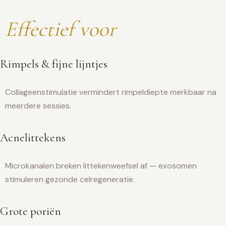
Effectief voor
Rimpels & fijne lijntjes
Collageenstimulatie vermindert rimpeldiepte merkbaar na
meerdere sessies.
Acnelittekens
Microkanalen breken littekenweefsel af — exosomen
stimuleren gezonde celregeneratie.
Grote poriën